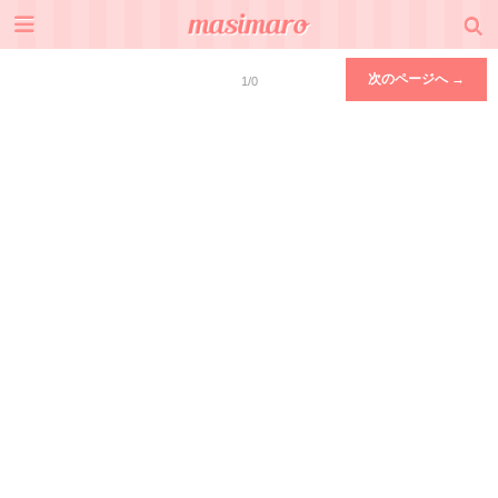
次のページへ →
1/0